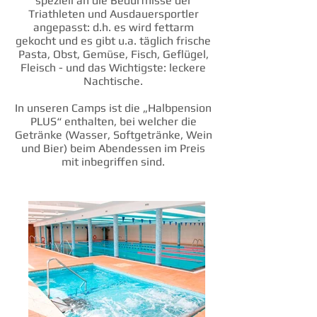
speziell an die Bedürfnisse der
Triathleten und Ausdauersportler
angepasst: d.h. es wird fettarm
gekocht und es gibt u.a. täglich frische
Pasta, Obst, Gemüse, Fisch, Geflügel,
Fleisch - und das Wichtigste: leckere
Nachtische.
In unseren Camps ist die „Halbpension
PLUS“ enthalten, bei welcher die
Getränke (Wasser, Softgetränke, Wein
und Bier) beim Abendessen im Preis
mit inbegriffen sind.