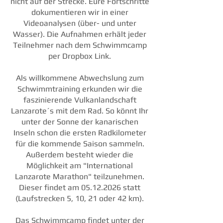
nicht auf der Strecke. Eure Fortschritte
dokumentieren wir in einer
Videoanalysen (über- und unter
Wasser). Die Aufnahmen erhält jeder
Teilnehmer nach dem Schwimmcamp
per Dropbox Link.
Als willkommene Abwechslung zum
Schwimmtraining erkunden wir die
faszinierende Vulkanlandschaft
Lanzarote´s mit dem Rad. So könnt Ihr
unter der Sonne der kanarischen
Inseln schon die ersten Radkilometer
für die kommende Saison sammeln.
Außerdem besteht wieder die
Möglichkeit am "International
Lanzarote Marathon" teilzunehmen.
Dieser findet am
05.12.2026
statt
(Laufstrecken 5, 10, 21 oder 42 km).
Das Schwimmcamp findet unter der