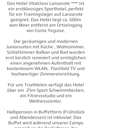
Das Hotel Vitalclass Lanzarote **** ist
ein erstklassiges Sporthotel, perfekt
für ein Trainingslager auf Lanzarote
geeignet. Das Hotel liegt ca. 600m
vom Meer entfernt am Ortseingang
von Costa Teguise.
Die geräumigen und modernen
Juniorsuiten mit Küche , Wohnzimmer,
Schlafzimmer Balkon und Bad wurden
erst kürzlich renoviert und ermöglichen
einen angenehmen Aufenthalt mit
kostenlosem WLAN, Flachbild TV und
hochwertiger Zimmereinrichtung.
Für uns Triathleten verfügt das Hotel
über ein 25m Sport Schwimmbecken,
ein Fitnessstudio und ein
Wellnesscenter.
Halbpension in Buffetform (Frühstück
und Abendessen) ist inklusive: Das
Buffet wird während unserer Camps