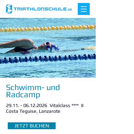
Schwimm- und
Radcamp
29.11. - 06.12.2026
Vitalclass **** II
Costa Teguise, Lanzarote
JETZT BUCHEN