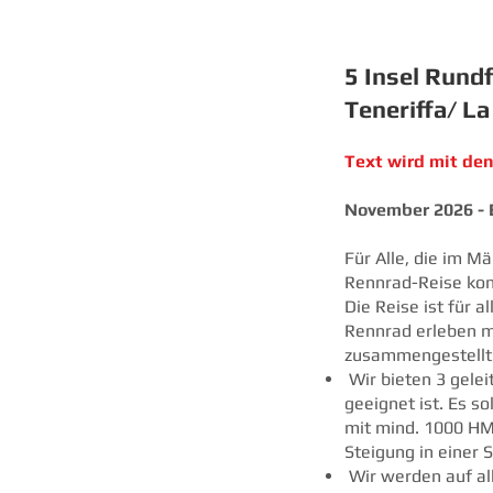
5 Insel Rundf
Teneriffa/ L
Text wird mit de
November 2026 - 
Für Alle, die im M
Rennrad-Reise konz
Die Reise ist für 
Rennrad erleben 
zusammengestellt
Wir bieten 3 gelei
geeignet ist. Es s
mit mind. 1000 HM
Steigung in einer 
Wir werden auf all