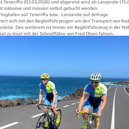
st Teneriffa (03.03.2026) und abgereist wird ab Lanzarote (15.
ht inklusive und müssen selbst gebucht werden.
lughafen auf Teneriffa bzw. Lanzarote auf Anfrage
t sich mit den Begleitfahrzeugen um den Transport von Rad
ksäcke. Des weiterem ist immer ein Begleitfahrzeug in der Nä
el zu Insel mit der Schnellfähre von Fred Olsen fahren.