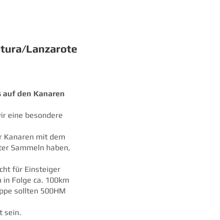
ntura/Lanzarote
s auf den Kanaren
wir eine besondere
er Kanaren mit dem
ter Sammeln haben,
cht für Einsteiger
n in Folge ca. 100km
uppe sollten 500HM
 sein.