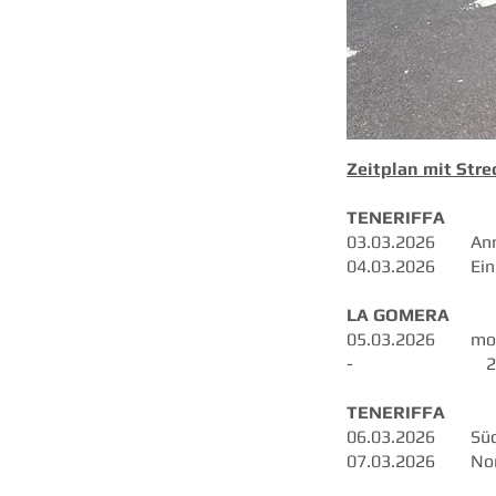
Zeitplan mit Str
TENERIFFA
03.03.2026 Anr
04.03.2026 Einr
LA GOMERA
05.03.2026 morgen
- 2000-
TENERIFFA
06.03.2026 Süd b
07.03.2026 Norde