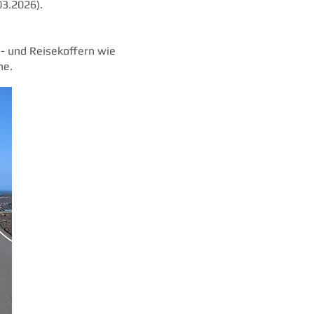
03.2026).
- und Reisekoffern wie
he.