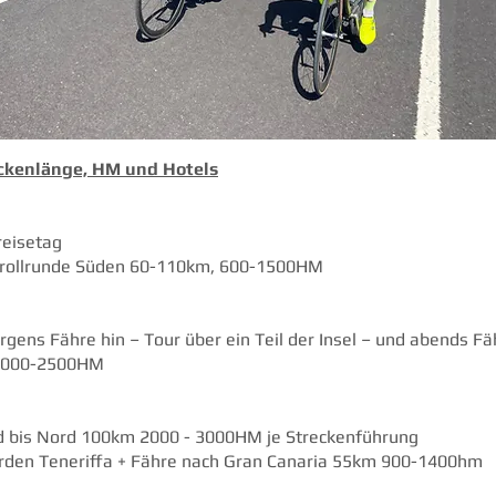
eckenlänge, HM und Hotels
eisetag
ollrunde Süden 60-110km, 600-1500HM
s Fähre hin – Tour über ein Teil der Insel – und abends 
2500HM
is Nord 100km 2000 - 3000HM je Streckenführung
n Teneriffa + Fähre nach Gran Canaria 55km 900-1400hm