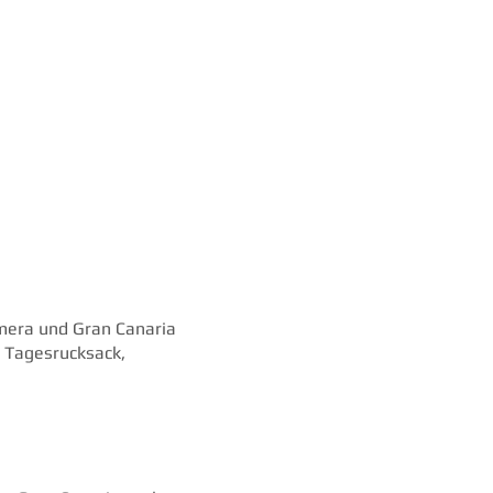
omera und Gran Canaria
, Tagesrucksack,