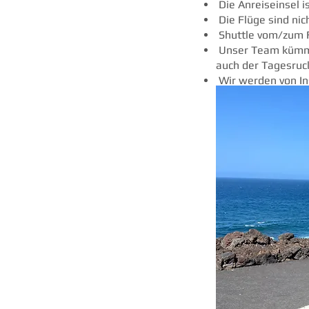
Die Anreiseinsel i
Die Flüge sind nic
Shuttle vom/zum F
Unser Team kümmer
auch der Tagesruc
Wir werden von Ins